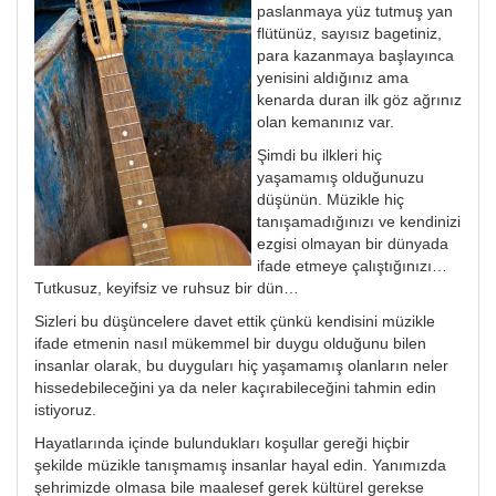
paslanmaya yüz tutmuş yan
flütünüz, sayısız bagetiniz,
para kazanmaya başlayınca
yenisini aldığınız ama
kenarda duran ilk göz ağrınız
olan kemanınız var.
Şimdi bu ilkleri hiç
yaşamamış olduğunuzu
düşünün. Müzikle hiç
tanışamadığınızı ve kendinizi
ezgisi olmayan bir dünyada
ifade etmeye çalıştığınızı…
Tutkusuz, keyifsiz ve ruhsuz bir dün…
Sizleri bu düşüncelere davet ettik çünkü kendisini müzikle
ifade etmenin nasıl mükemmel bir duygu olduğunu bilen
insanlar olarak, bu duyguları hiç yaşamamış olanların neler
hissedebileceğini ya da neler kaçırabileceğini tahmin edin
istiyoruz.
Hayatlarında içinde bulundukları koşullar gereği hiçbir
şekilde müzikle tanışmamış insanlar hayal edin. Yanımızda
şehrimizde olmasa bile maalesef gerek kültürel gerekse