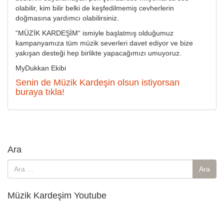
olabilir, kim bilir belki de keşfedilmemiş cevherlerin
doğmasına yardımcı olabilirsiniz.
“MÜZİK KARDEŞİM“ ismiyle başlatmış olduğumuz
kampanyamıza tüm müzik severleri davet ediyor ve bize
yakışan desteği hep birlikte yapacağımızı umuyoruz.
MyDukkan Ekibi
Senin de Müzik Kardeşin olsun istiyorsan
buraya tıkla!
Ara
Arama:
Ara
Müzik Kardeşim Youtube